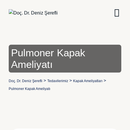
Skip
to
content
Pulmoner Kapak
Ameliyatı
>
>
>
Doç. Dr. Deniz Şerefli
Tedavilerimiz
Kapak Ameliyatları
Pulmoner Kapak Ameliyatı