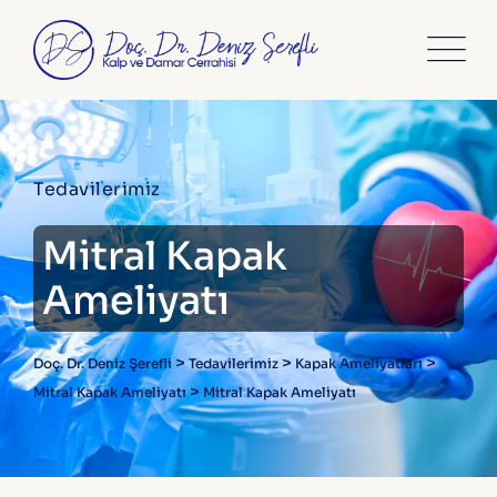
Tedavilerimiz
Mitral Kapak
Ameliyatı
>
>
>
Doç. Dr. Deniz Şerefli
Tedavilerimiz
Kapak Ameliyatları
>
Mitral Kapak Ameliyatı
Mitral Kapak Ameliyatı