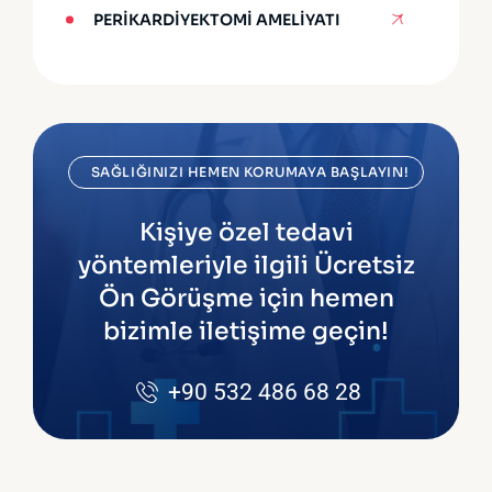
PERIKARDIYEKTOMI AMELIYATI
SAĞLIĞINIZI HEMEN KORUMAYA BAŞLAYIN!
Kişiye özel tedavi
yöntemleriyle ilgili Ücretsiz
Ön Görüşme için hemen
bizimle iletişime geçin!
+90 532 486 68 28