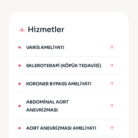
Hizmetler
VARIS AMELIYATI
SKLEROTERAPI (KÖPÜK TEDAVISI)
KORONER BYPASS AMELIYATI
ABDOMINAL AORT
ANEVRIZMASI
AORT ANEVRIZMASI AMELIYATI