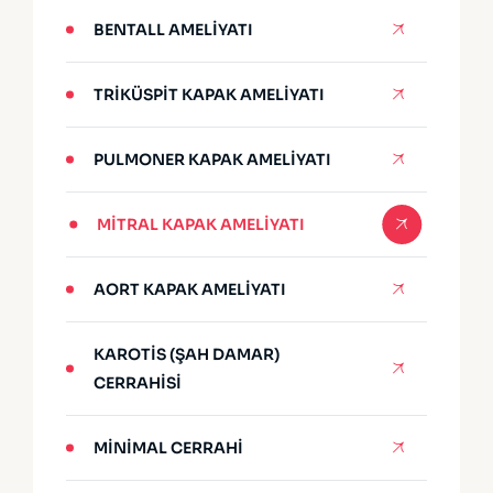
BENTALL AMELIYATI
TRIKÜSPIT KAPAK AMELIYATI
PULMONER KAPAK AMELIYATI
MITRAL KAPAK AMELIYATI
AORT KAPAK AMELIYATI
KAROTIS (ŞAH DAMAR)
CERRAHISI
MINIMAL CERRAHI