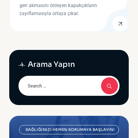
geri akmasını önleyen kapakçıkların
zayıflamasıyla ortaya çıkar.
Arama Yapın
SAĞLIĞINIZI HEMEN KORUMAYA BAŞLAYIN!