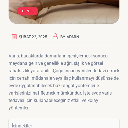
GENEL
ŞUBAT 22, 2025
BY
ADMIN
Varis, bacaklarda damarların genişlemesi sonucu
meydana gelir ve genellikle ağrı, şişlik ve görsel
rahatsızlık yaratabilir. Çoğu insan varisleri tedavi etmek
için cerrahi müdahale veya ilaç kullanmayı düşünse de,
evde uygulanabilecek bazı doğal yöntemlerle
varislerinizi hafifletmek mümkündür. İşte evde varis
tedavisi için kullanabileceğiniz etkili ve kolay
yöntemler:
İçindekiler