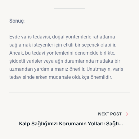
Sonuç:
Evde varis tedavisi, doğal yöntemlerle rahatlama
sağlamak isteyenler için etkili bir seçenek olabilir.
Ancak, bu tedavi yöntemlerini denemekle birlikte,
şiddetli varisler veya ağrı durumlarında mutlaka bir
uzmandan yardım almanız önerilir. Unutmayın, varis
tedavisinde erken müdahale oldukça önemlidir.
Yazı
gezinmesi
NEXT POST
Kalp Sağlığınızı Korumanın Yolları: Sağlıklı
Bir Kalp İçin Olmazsa Olmaz İpuçları